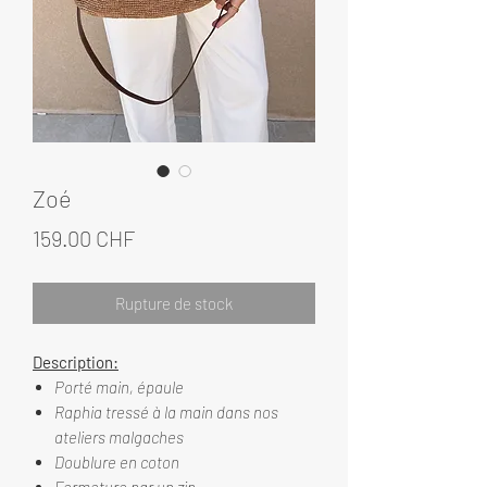
Zoé
Prix
159.00 CHF
Rupture de stock
Description:
Porté main, épaule
Raphia tressé à la main dans nos
ateliers malgaches
Doublure en coton