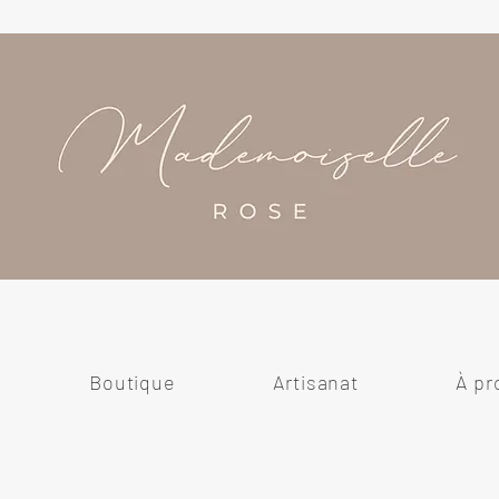
Boutique
Artisanat
À pr