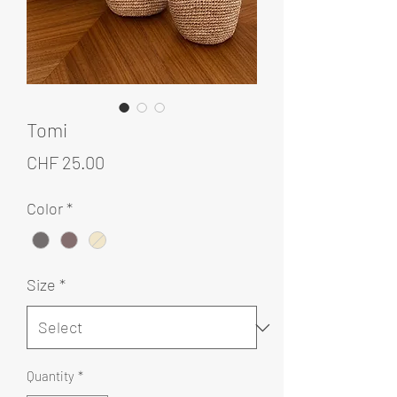
Tomi
Price
CHF 25.00
Color
*
Size
*
Quantity
*