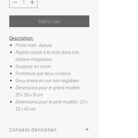
Add to Cart
Description:
Porté main, épaule
Raphia tressé à la main dans nos
ateliers malgaches
Doublure en coton
Fermeture par deux cordons
Deux anses en cuir non réglables
Dimensions pour le grand modèle:
33 x 29 x 51 cm
Dimensions pour le petit modèle: 23 x
25 x 45 cm
Conseils d'entretien