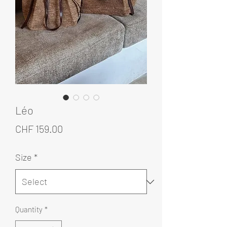
Léo
Price
CHF 159.00
Size
*
Quantity
*