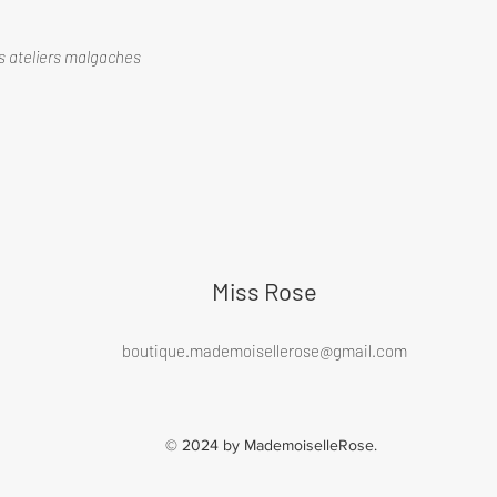
s ateliers malgaches
Miss Rose
boutique.mademoisellerose@gmail.com
© 2024 by MademoiselleRose.