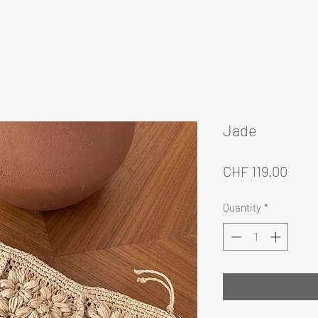
Jade
Pric
CHF 119.00
Quantity
*