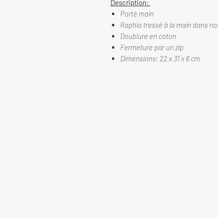
Description:
Porté main
Raphia tressé à la main dans no
Doublure en coton
Fermeture par un zip
Dimensions: 22 x 31 x 6 cm