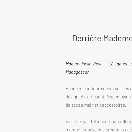
Derrière Mademo
Mademoiselle Rose – L'élégance a
Madagascar.
Fondées par deux soeurs suisses 
design et d'artisanat, Mademoisell
de sacs à main et d’accessoires.
Inspirée par l’élégance naturelle 
marque propose des créations uniqu