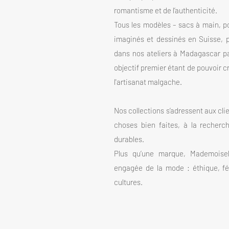
romantisme et de l’authenticité.
Tous les modèles – sacs à main, 
imaginés et dessinés en Suisse, 
dans nos ateliers à Madagascar pa
objectif premier étant de pouvoir cr
l'artisanat malgache.
Nos collections s’adressent aux cli
choses bien faites, à la recherc
durables.
Plus qu’une marque, Mademoisel
engagée de la mode : éthique, fé
cultures.