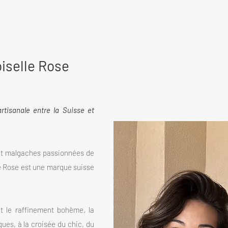
iselle Rose
rtisanale entre la Suisse et
et malgaches passionnées de
e Rose est une marque suisse
et le raffinement bohème, la
es, à la croisée du chic, du