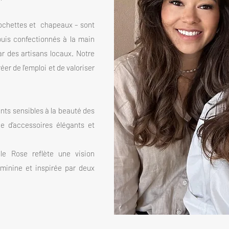
pochettes et chapeaux – sont
puis confectionnés à la main
r des artisans locaux. Notre
éer de l'emploi et de valoriser
ents sensibles à la beauté des
he d’accessoires élégants et
le Rose reflète une vision
minine et inspirée par deux